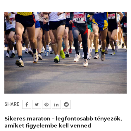
SHARE
Sikeres maraton – legfontosabb tényezők,
amiket figyelembe kell venned