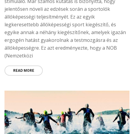
stimuláló. Már számos kutatás is bizonyítta, hogy
jelentősen növeli az edzések során a sportolók
állóképességi teljesítményét. Ez az egyik
legkeresettebb állóképességi sport kiegészítő, és
egyike annak a néhány kiegészítőnek, amelyek igazán
ergogén hatást gyakorolnak a testmozgásra és az
állóképességre. Ez azt eredményezte, hogy a NOB
(Nemzetközi
READ MORE