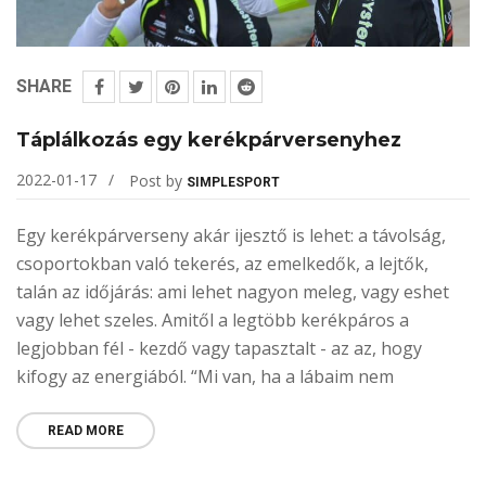
SHARE
Táplálkozás egy kerékpárversenyhez
2022-01-17
Post by
SIMPLESPORT
Egy kerékpárverseny akár ijesztő is lehet: a távolság,
csoportokban való tekerés, az emelkedők, a lejtők,
talán az időjárás: ami lehet nagyon meleg, vagy eshet
vagy lehet szeles. Amitől a legtöbb kerékpáros a
legjobban fél - kezdő vagy tapasztalt - az az, hogy
kifogy az energiából. “Mi van, ha a lábaim nem
READ MORE