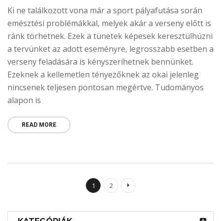
Ki ne találkozott vona már a sport pályafutása során
emésztési problémákkal, melyek akár a verseny előtt is
ránk törhetnek. Ezek a tünetek képesek keresztülhúzni
a tervünket az adott eseményre, legrosszabb esetben a
verseny feladására is kényszeríhetnek bennünket.
Ezeknek a kellemetlen tényezőknek az okai jelenleg
nincsenek teljesen pontosan megértve. Tudományos
alapon is
READ MORE
1
2