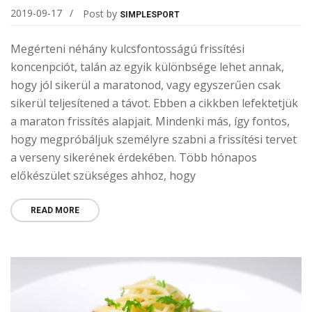
2019-09-17
Post by
SIMPLESPORT
Megérteni néhány kulcsfontosságú frissítési
koncenpciót, talán az egyik különbsége lehet annak,
hogy jól sikerül a maratonod, vagy egyszerűen csak
sikerül teljesítened a távot. Ebben a cikkben lefektetjük
a maraton frissítés alapjait. Mindenki más, így fontos,
hogy megpróbáljuk személyre szabni a frissítési tervet
a verseny sikerének érdekében. Több hónapos
előkészület szükséges ahhoz, hogy
READ MORE