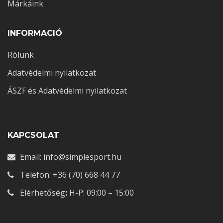
Márkáink
INFORMACIÓ
Rólunk
Adatvédelmi nyilatkozat
ÁSZF és Adatvédelmi nyilatkozat
KAPCSOLAT
Email: info@simplesport.hu
Telefon: +36 (70) 668 44 77
Elérhetőség
:
H-P: 09:00 – 15:00