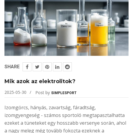
SHARE
Mik azok az elektrolitok?
2025-05-30
Post by
SIMPLESPORT
Izomgörcs, hányás, zavartság, fáradtság,
izomgyengeség - számos sportoló megtapasztalhatta
ezeket a tüneteket egy hosszabb versenye során, ahol
a nagy meleg még tovább fokozta ezeknek a