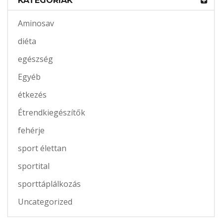
KATEGÓRIÁK
Aminosav
diéta
egészség
Egyéb
étkezés
Étrendkiegészítők
fehérje
sport élettan
sportital
sporttáplálkozás
Uncategorized