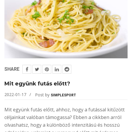
SHARE
Mit együnk futás előtt?
2022-01-17
Post by
SIMPLESPORT
Mit együnk futás előtt, ahhoz, hogy a futással kitűzött
céljainkat valóban támogassa? Ebben a cikkben arról
olvashatsz, hogy a különböző intenzitású és hosszú