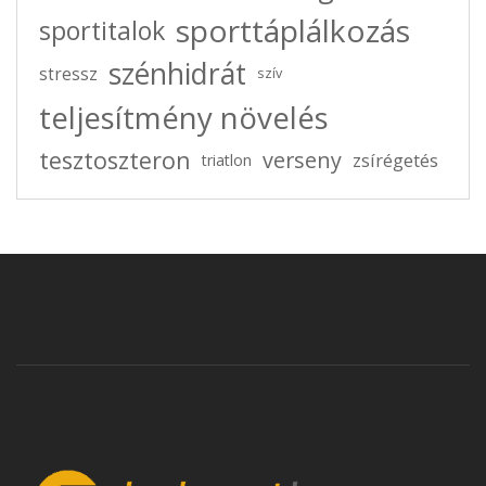
sporttáplálkozás
sportitalok
szénhidrát
stressz
szív
teljesítmény növelés
tesztoszteron
verseny
zsírégetés
triatlon