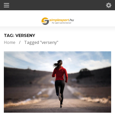
TAG: VERSENY
Home
/
Tagged "verseny"