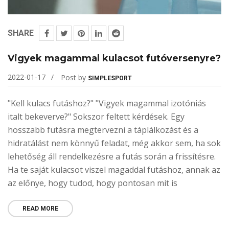
SHARE
Vigyek magammal kulacsot futóversenyre?
2022-01-17
Post by
SIMPLESPORT
"Kell kulacs futáshoz?" "Vigyek magammal izotóniás
italt bekeverve?" Sokszor feltett kérdések. Egy
hosszabb futásra megtervezni a táplálkozást és a
hidratálást nem könnyű feladat, még akkor sem, ha sok
lehetőség áll rendelkezésre a futás során a frissítésre.
Ha te saját kulacsot viszel magaddal futáshoz, annak az
az előnye, hogy tudod, hogy pontosan mit is
READ MORE