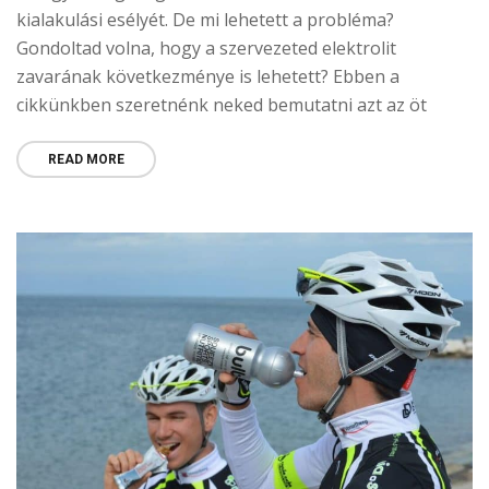
kialakulási esélyét. De mi lehetett a probléma?
Gondoltad volna, hogy a szervezeted elektrolit
zavarának következménye is lehetett? Ebben a
cikkünkben szeretnénk neked bemutatni azt az öt
READ MORE