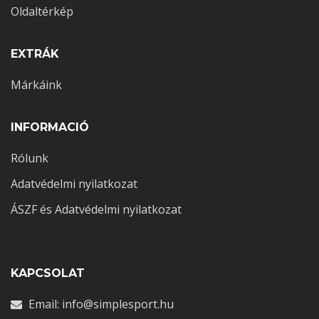
Oldaltérkép
EXTRÁK
Márkáink
INFORMACIÓ
Rólunk
Adatvédelmi nyilatkozat
ÁSZF és Adatvédelmi nyilatkozat
KAPCSOLAT
Email: info@simplesport.hu