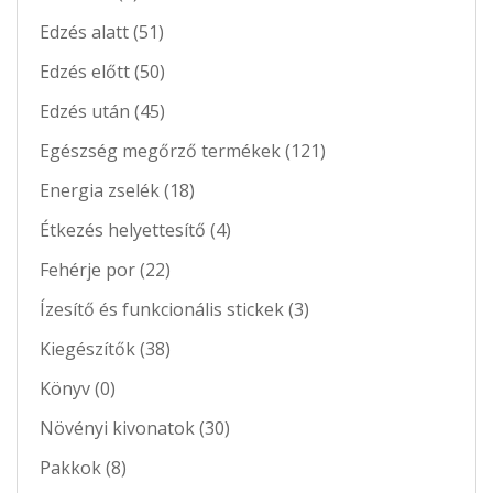
Edzés alatt (51)
Edzés előtt (50)
Edzés után (45)
Egészség megőrző termékek (121)
Energia zselék (18)
Étkezés helyettesítő (4)
Fehérje por (22)
Ízesítő és funkcionális stickek (3)
Kiegészítők (38)
Könyv (0)
Növényi kivonatok (30)
Pakkok (8)