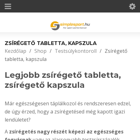
ZSÍRÉGETŐ TABLETTA, KAPSZULA
Kezdőlap
/
Shop
/
Testsúlykontoroll
/
Zsírégető
tabletta, kapszula
Legjobb zsírégető tabletta,
zsírégető kapszula
Már egészségesen táplálkozol és rendszeresen edzel,
de úgy érzed, hogy a zsírégetésed még kapott igazi
lendületet?
A
zsírégetés nagy részét képezi az egészséges
fogyásnak
vagy az alacsonyabb testzsírszázalék