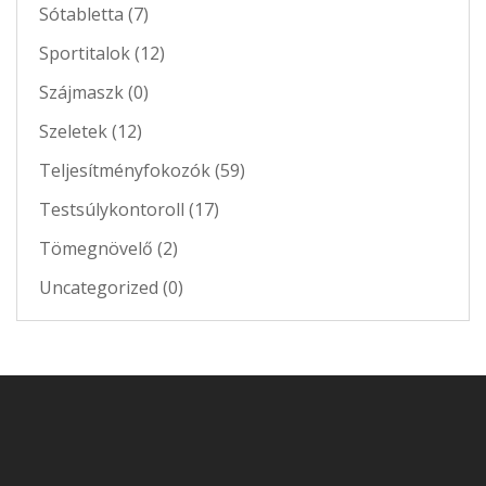
Sótabletta (7)
Sportitalok (12)
Szájmaszk (0)
Szeletek (12)
Teljesítményfokozók (59)
Testsúlykontoroll (17)
Tömegnövelő (2)
Uncategorized (0)