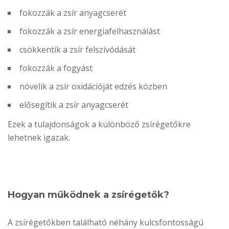
fokozzák a zsír anyagcserét
fokozzák a zsír energiafelhasználást
csökkentik a zsír felszívódását
fokozzák a fogyást
növelik a zsír oxidációját edzés közben
elősegítik a zsír anyagcserét
Ezek a tulajdonságok a különböző zsírégetőkre
lehetnek igazak.
Hogyan működnek a zsírégetők?
A zsírégetőkben található néhány kulcsfontosságú