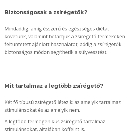
Biztonságosak a zsírégetők?
Mindaddig, amíg ésszerű és egészséges diétát
követünk, valamint betartjuk a zsírégető termékeken
feltüntetett ajánlott használatot, addig a zsírégetők
biztonságos módon segíthetik a súlyvesztést.
Mit tartalmaz a legtöbb zsírégető?
Két fő típusú zsírégető létezik: az amelyik tartalmaz
stimulánsokat és az amelyik nem.
A legtöbb termogenikus zsírégető tartalmaz
stimulánsokat, általában koffeint is.