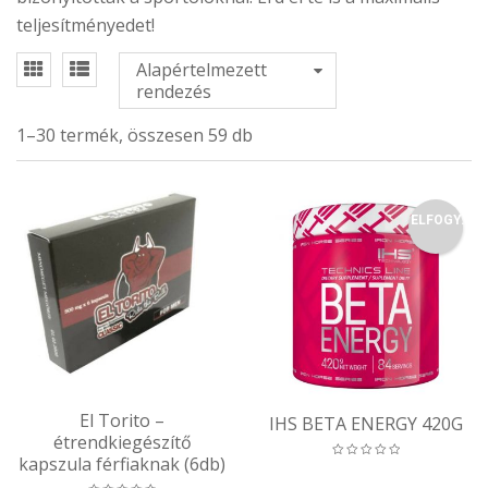
teljesítményedet!
Alapértelmezett
rendezés
1–30 termék, összesen 59 db
ELFOGY.
El Torito –
IHS BETA ENERGY 420G
étrendkiegészítő
kapszula férfiaknak (6db)