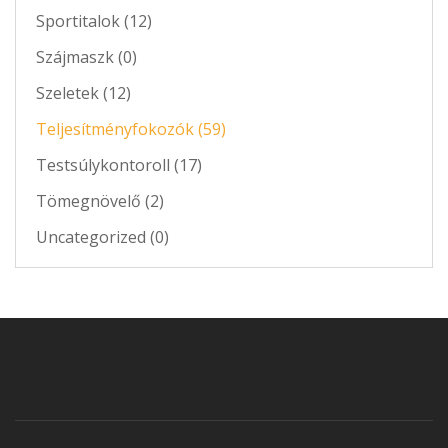
Sportitalok (12)
Szájmaszk (0)
Szeletek (12)
Teljesítményfokozók (59)
Testsúlykontoroll (17)
Tömegnövelő (2)
Uncategorized (0)