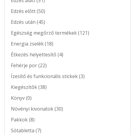
Edzés alatt (51)
Edzés előtt (50)
Edzés után (45)
Egészség megőrző termékek (121)
Energia zselék (18)
Étkezés helyettesítő (4)
Fehérje por (22)
Ízesítő és funkcionális stickek (3)
Kiegészítők (38)
Könyv (0)
Növényi kivonatok (30)
Pakkok (8)
Sótabletta (7)