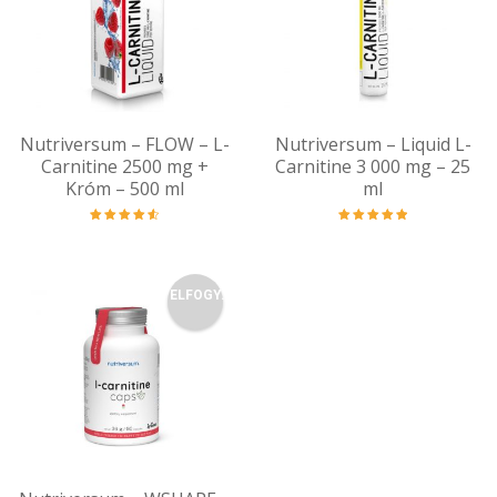
Nutriversum – FLOW – L-
Nutriversum – Liquid L-
Carnitine 2500 mg +
Carnitine 3 000 mg – 25
Króm – 500 ml
ml
Értékelés:
Értékelés:
4.67
/ 5
5.00
/ 5
ELFOGY.