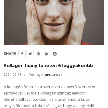
SHARE
Kollagén hiány tünetei: 6 leggyakoribb
2024-02-11
Post by
SIMPLESPORT
A kollagén fehérjék a szervezet alapvető szerkezeti
építőkövei. Sajnos a kollagén szint az életkor
előrehaladtával csökken, és a problémát a külső
tényezők tovább fokozzák. Igaz, hogy a megfelelő