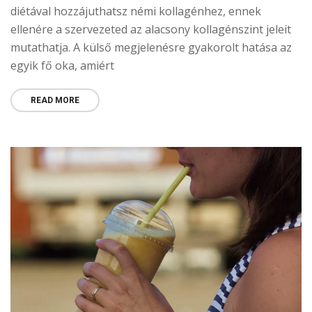
diétával hozzájuthatsz némi kollagénhez, ennek
ellenére a szervezeted az alacsony kollagénszint jeleit
mutathatja. A külső megjelenésre gyakorolt ​​hatása az
egyik fő oka, amiért
READ MORE