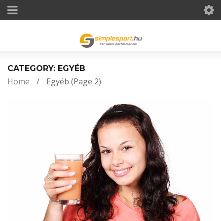
CATEGORY: EGYÉB
Home
/
Egyéb
(Page 2)