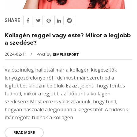
SHARE
Kollagén reggel vagy este? Mikor a legjobb
a szedése?
2024-02-11
Post by
SIMPLESPORT
Valószínűleg hallottál már a kollagén kiegészítők
lenyűgöző előnyeiről - de most már szeretnéd a
legtöbbet kihozni belőlük! Ez azt jelenti, hogy fontos
tudnod, mikor a legjobb az időpont a kollagén
szedésére. Most erre is választ adunk, hogy tudd,
hogyan használd a legjobban a kiegészítőt. A tudósok
már régóta tudnak a kollagén
READ MORE