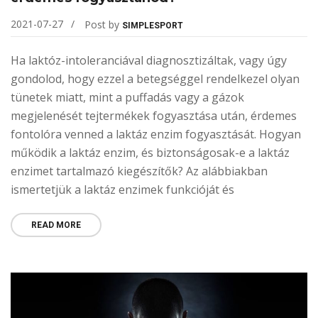
2021-07-27
Post by
SIMPLESPORT
Ha laktóz-intoleranciával diagnosztizáltak, vagy úgy
gondolod, hogy ezzel a betegséggel rendelkezel olyan
tünetek miatt, mint a puffadás vagy a gázok
megjelenését tejtermékek fogyasztása után, érdemes
fontolóra venned a laktáz enzim fogyasztását. Hogyan
működik a laktáz enzim, és biztonságosak-e a laktáz
enzimet tartalmazó kiegészítők? Az alábbiakban
ismertetjük a laktáz enzimek funkcióját és
READ MORE