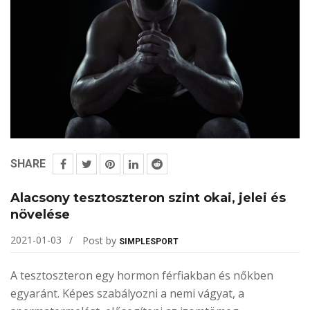
SHARE
Alacsony tesztoszteron szint okai, jelei és
növelése
2021-01-03
Post by
SIMPLESPORT
A tesztoszteron egy hormon férfiakban és nőkben
egyaránt. Képes szabályozni a nemi vágyat, a