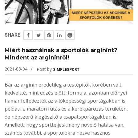
SHARE
Miért használnak a sportolók arginint?
Mindent az argininről!
2021-08-04
Post by
SIMPLESPORT
Bár az arginin eredetileg a testépítők körében vált
kedveltté, mint edzés előtti formula, azonban előnyei
hamar felfedezték az állóképességi sportágakban is,
például a maraton futás és a kerékpározás területén,
de népszerű kiegészítő a csapatsportágakban is.
Amellett, hogy sportteljesítmény növelő hatása van,
számos további, a sportolókra nézve hasznos