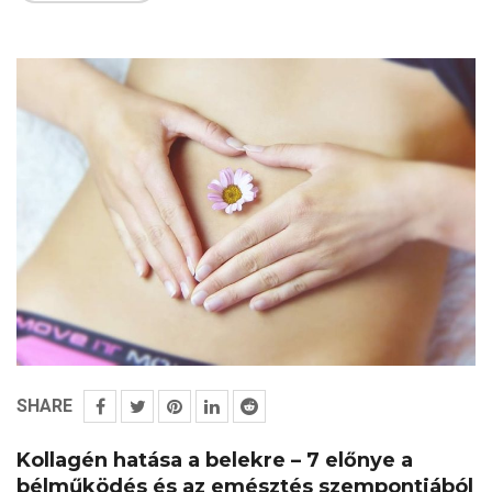
SHARE
Kollagén hatása a belekre – 7 előnye a
bélműködés és az emésztés szempontjából