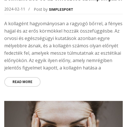
2024-02-11
Post by
SIMPLESPORT
A kollagént hagyományosan a ragyogó bőrrel, a fényes
hajjal és az erős körmökkel hozzák összefüggésbe. Az
orvosi és egészségügyi kutatások azonban egyre
mélyebbre ásnak, és a kollagén számos olyan előnyét
fedezték fel, amelyek messze túlmutatnak az esztétikai
előnyökön. Az egyik ilyen előny, amely nemrégiben
jelentős figyelmet kapott, a kollagén hatása a
READ MORE