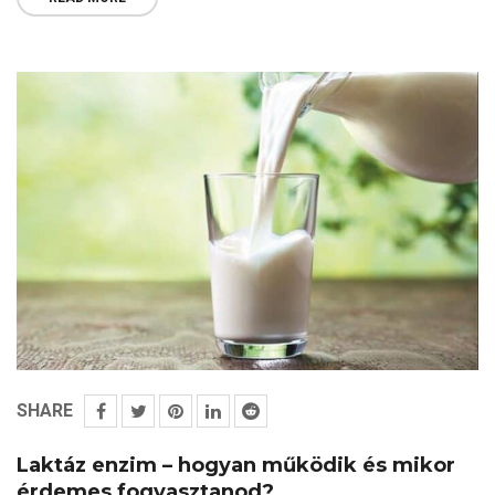
SHARE
Laktáz enzim – hogyan működik és mikor
érdemes fogyasztanod?