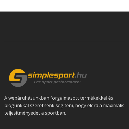
A webáruházunkban forgalmazott termékekkel és
blogunkkal szeretnénk segíteni, hogy elérd a maximális
teljesítményedet a sportban.