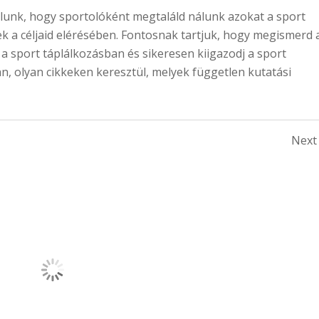
élunk, hogy sportolóként megtaláld nálunk azokat a sport
ek a céljaid elérésében. Fontosnak tartjuk, hogy megismerd 
a sport táplálkozásban és sikeresen kiigazodj a sport
an, olyan cikkeken keresztül, melyek független kutatási
Next