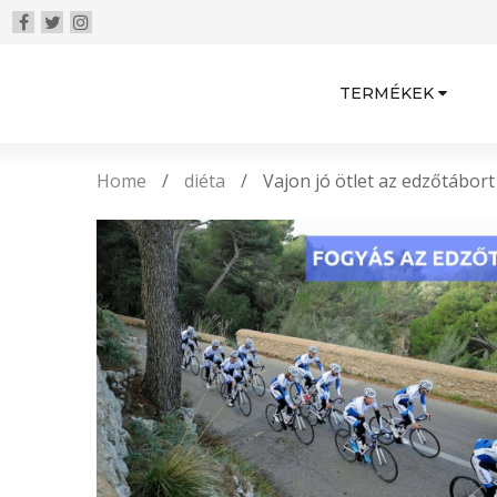
TERMÉKEK
Home
/
diéta
/
Vajon jó ötlet az edzőtábort