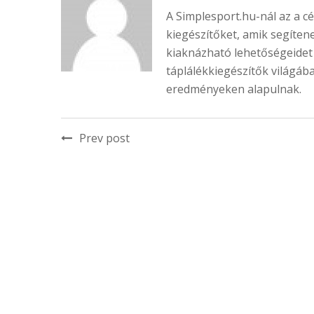
A Simplesport.hu-nál az a c
kiegészítőket, amik segíten
kiaknázható lehetőségeidet 
táplálékkiegészítők világáb
eredményeken alapulnak.
Prev post
RELATED POSTS