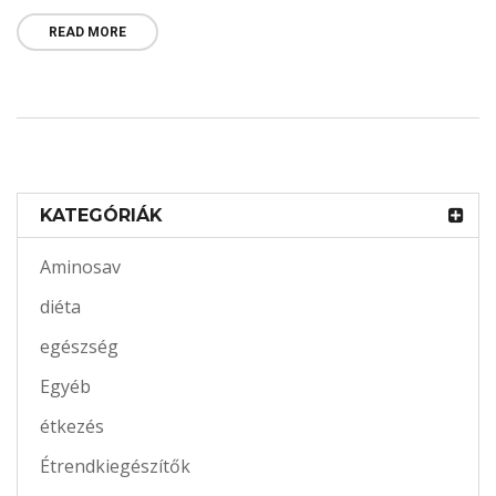
READ MORE
KATEGÓRIÁK
Aminosav
diéta
egészség
Egyéb
étkezés
Étrendkiegészítők