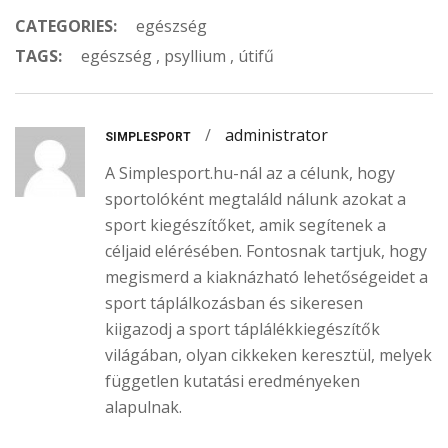
CATEGORIES:
egészség
TAGS:
egészség
,
psyllium
,
útifű
/
administrator
SIMPLESPORT
A Simplesport.hu-nál az a célunk, hogy
sportolóként megtaláld nálunk azokat a
sport kiegészítőket, amik segítenek a
céljaid elérésében. Fontosnak tartjuk, hogy
megismerd a kiaknázható lehetőségeidet a
sport táplálkozásban és sikeresen
kiigazodj a sport táplálékkiegészítők
világában, olyan cikkeken keresztül, melyek
független kutatási eredményeken
alapulnak.