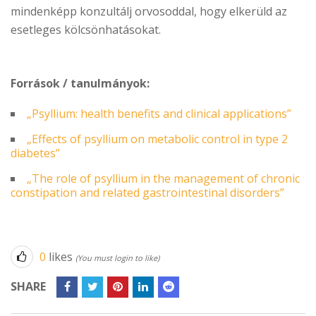
mindenképp konzultálj orvosoddal, hogy elkerüld az
esetleges kölcsönhatásokat.
Források / tanulmányok:
„Psyllium: health benefits and clinical applications”
„Effects of psyllium on metabolic control in type 2
diabetes”
„The role of psyllium in the management of chronic
constipation and related gastrointestinal disorders”
0
likes
(You must login to like)
SHARE