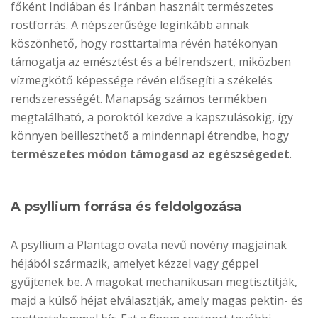
főként Indiában és Iránban használt természetes
rostforrás. A népszerűsége leginkább annak
köszönhető, hogy rosttartalma révén hatékonyan
támogatja az emésztést és a bélrendszert, miközben
vízmegkötő képessége révén elősegíti a székelés
rendszerességét. Manapság számos termékben
megtalálható, a poroktól kezdve a kapszulásokig, így
könnyen beilleszthető a mindennapi étrendbe, hogy
természetes módon támogasd az egészségedet
.
A psyllium forrása és feldolgozása
A psyllium a Plantago ovata nevű növény magjainak
héjából származik, amelyet kézzel vagy géppel
gyűjtenek be. A magokat mechanikusan megtisztítják,
majd a külső héjat elválasztják, amely magas pektin- és