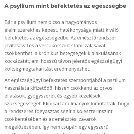
A psyllium mint befektetés az egészségbe
Bár a psyllium nem olcsó a hagyományos
élelmiszerekhez képest, hatékonysága miatt kiváló
befektetés az egészségedbe. Az emésztőrendszer
javításával és a vércukorszint stabilizálásával
csökkentheti a krónikus betegségek kialakulásának
kockázatát, ami hosszú távon jelentős egészségügyi
költségmegtakarítást eredményezhet.
Az egészségügyi befektetés szempontjából a pszílium
használata kifizetődő, hiszen csökkenti az orvosi
ellátások, gyógyszerek és egyéb kezelések
szükségességét. Klinikai tanulmányok kimutatták, hogy
a rendszeres fogyasztás segít a koleszterinszint
csökkentésében és az emésztési zavarok
megelőzésében, így nem csupán egy egyszerű