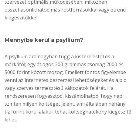
szervezet optimális működésében, miközben
összehasonlíthatod más rostforrásokkal vagy étrend-
kiegészítőkkel.
Mennyibe kerül a psyllium?
A psyllium ára nagyban függ a kiszereléstől és a
márkától; egy átlagos 300 grammos csomag 2000 és
5000 forint között mozog. Emellett fontos figyelembe
venni az internetes beszerzési lehetőségeket és a bio
vagy szerves termesztésű változatok felárát. Ha
rendszeresen fogyasztod, kiszámolhatod, hogy napi
szinten milyen költséget jelent, ami általában néhány
tíz forint körül alakul, tehát költséghatékony kiegészítő
lehet.