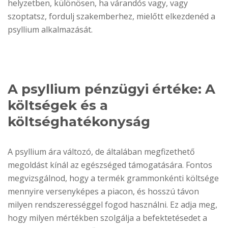
helyzetben, különösen, ha várandós vagy, vagy
szoptatsz, fordulj szakemberhez, mielőtt elkezdenéd a
psyllium alkalmazását.
A psyllium pénzügyi értéke: A
költségek és a
költséghatékonyság
A psyllium ára változó, de általában megfizethető
megoldást kínál az egészséged támogatására. Fontos
megvizsgálnod, hogy a termék grammonkénti költsége
mennyire versenyképes a piacon, és hosszú távon
milyen rendszerességgel fogod használni. Ez adja meg,
hogy milyen mértékben szolgálja a befektetésedet a