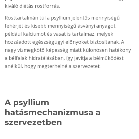
kiváló diétás rostforrás.
Rosttartalmán túl a psyllium jelentős mennyiségű
fehérjét és kisebb mennyiségű ásványi anyagot,
például kalciumot és vasat is tartalmaz, melyek
hozzáadott egészségügyi előnyöket biztosítanak. A
nagy vízmegkötő képesség miatt különösen hatékony
a bélfalak hidratálásában, így javítja a bélműködést
anélkül, hogy megterhelné a szervezetet.
A psyllium
hatásmechanizmusa a
szervezetben