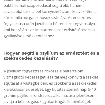
baktériumok szaporodását segíti elő, hanem
savasabbá teszi a bél környezetét, ami kedvezőtlen a
káros mikroorganizmusok számára. A rendszeres
fogyasztása után javulhat a bélrendszer egyensúlya,
ami hozzájárul az immunrendszer erősítéséhez és a
gyulladások csökkentéséhez.
Hogyan segíti a psyllium az emésztést és a
székrekedés kezelését?
A psyllium fogyasztása fokozza a béltartalom
vízmegkötő képességét, ezáltal megkönnyíti a széklet
átjutását a vastagbélben, és csökkenti a székrekedés
kialakulásának esélyét. Egy kutatás szerint napi 5-10
gramm psyllium rendszeres alkalmazása jelentősen
javítja a bélmozgások gyakoriságát és minőségét,