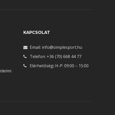
Ó
KAPCSOLAT
Email: info@simplesport.hu
Telefon: +36 (70) 668 44 77
Elérhetőség
:
H-P: 09:00 – 15:00
édelmi