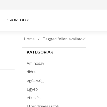
SPORTOD
Home
/
Tagged "ellenjavallatok"
KATEGÓRIÁK
Aminosav
diéta
egészség
Egyéb
étkezés
Étrendkiegészítők