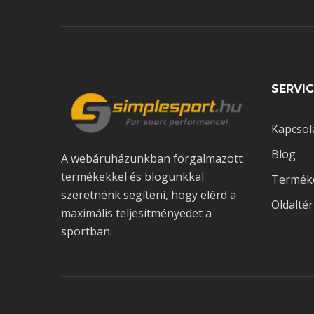
SERVIC
Kapcsol
Blog
A webáruházunkban forgalmazott
termékekkel és blogunkkal
Termék
szeretnénk segíteni, hogy elérd a
Oldalté
maximális teljesítményedet a
sportban.