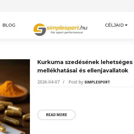
BLOG
CÉLJAID
Kurkuma szedésének lehetséges
mellékhatásai és ellenjavallatok
2026-04-07
Post by
SIMPLESPORT
READ MORE