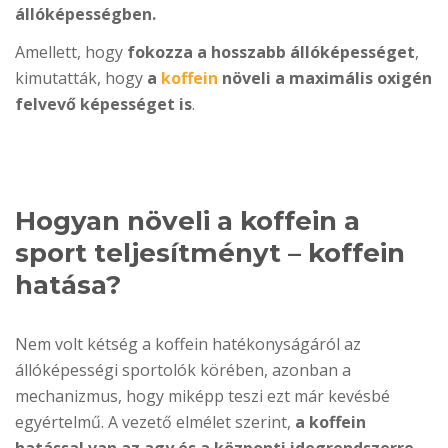
állóképességben.
Amellett, hogy
fokozza a hosszabb állóképességet
,
kimutatták, hogy
a
koffein
növeli a maximális oxigén
felvevő képességet is
.
Hogyan növeli a koffein a
sport teljesítményt – koffein
hatása?
Nem volt kétség a koffein hatékonyságáról az
állóképességi sportolók körében, azonban a
mechanizmus, hogy miképp teszi ezt már kevésbé
egyértelmű. A vezető elmélet szerint,
a koffein