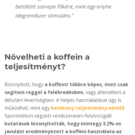
betöltött szerepe főként, mint egy enyhe
idegrendszer stimuláns.”
Növelheti a koffein a
teljesítményt?
Bizonyított, hogy
a koffeint többre képes, mint csak
segíteni reggel a felébredésben
, vagy átlendíteni a
délutáni levertségben. A helyes használatával úgy is
működhet, mint egy
hatékony teljesítmény növelő
.
Sportolókon végzett rendszeresen felülvizsgált
kutatások bizonyították, hogy mintegy 3.2%-os
javulást eredményezett a koffein használata az