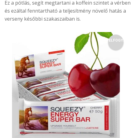
Ez a pótlás, segít megtartani a koffein szintet a vérben
és ezáltal fenntartható a teljesítmény növelő hatás a
verseny későbbi szakaszaiban is.
ELFOGY.