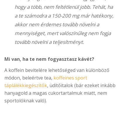
hogy a több, nem feltétlenül jobb. Tehát, ha
a te számodra a 150-200 mg már hatékony,
akkor nem érdemes tovább növelni a
mennyiséget, mert valószínűleg nem fogja
tovább növelni a teljesítményt.
Mi van, ha te nem fogyasztasz kávét?
A koffein bevitelére lehetőséged van különböző
módon, beleértve tea,
koffeines sport
táplálékkiegészítők
, üdítőitalok (bár ezeket inkább
hanyagold a magas cukortartalmuk miatt, nem
sportolóknak való).