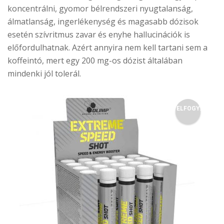
koncentrálni, gyomor bélrendszeri nyugtalanság,
álmatlanság, ingerlékenység és magasabb dózisok
esetén szívritmus zavar és enyhe hallucinációk is
előfordulhatnak. Azért annyira nem kell tartani sem a
koffeintó, mert egy 200 mg-os dózist általában
mindenki jól tolerál.
ELFOGY.