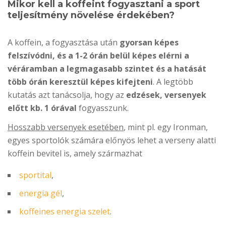
Mikor kell a koffeint fogyasztani a sport
teljesítmény növelése érdekében?
A koffein, a fogyasztása után
gyorsan képes
felszívódni, és a 1-2 órán belül képes elérni a
véráramban a legmagasabb szintet és a hatását
több órán keresztül képes kifejteni
. A legtöbb
kutatás azt tanácsolja, hogy az
edzések, versenyek
előtt kb. 1 órával
fogyasszunk.
Hosszabb versenyek esetében
, mint pl. egy Ironman,
egyes sportolók számára előnyös lehet a verseny alatti
koffein bevitel is, amely származhat
sportital
,
energia gél
,
koffeines energia szelet
.