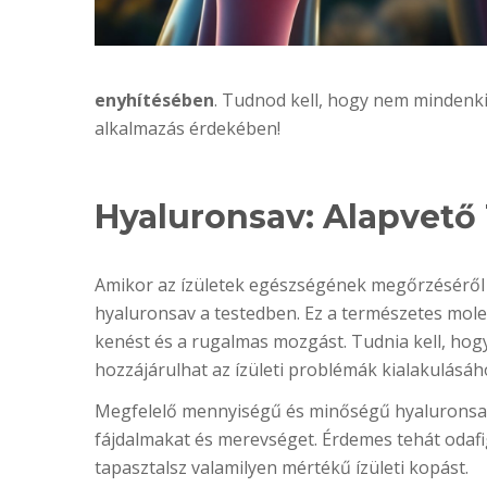
enyhítésében
. Tudnod kell, hogy nem mindenki
alkalmazás érdekében!
Hyaluronsav: Alapvető
Amikor az ízületek egészségének megőrzéséről 
hyaluronsav a testedben. Ez a természetes molek
kenést és a rugalmas mozgást. Tudnia kell, hogy
hozzájárulhat az ízületi problémák kialakulásáh
Megfelelő mennyiségű és minőségű hyaluronsav b
fájdalmakat és merevséget. Érdemes tehát odafi
tapasztalsz valamilyen mértékű ízületi kopást.