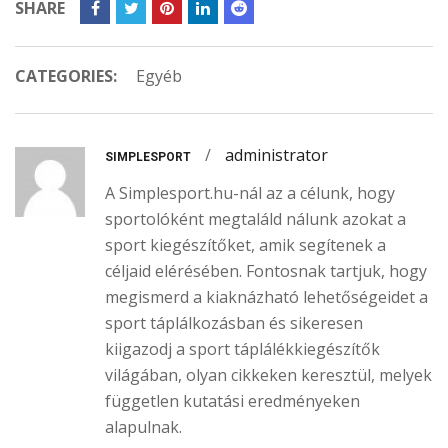
SHARE
CATEGORIES:
Egyéb
/
administrator
SIMPLESPORT
A Simplesport.hu-nál az a célunk, hogy
sportolóként megtaláld nálunk azokat a
sport kiegészítőket, amik segítenek a
céljaid elérésében. Fontosnak tartjuk, hogy
megismerd a kiaknázható lehetőségeidet a
sport táplálkozásban és sikeresen
kiigazodj a sport táplálékkiegészítők
világában, olyan cikkeken keresztül, melyek
független kutatási eredményeken
alapulnak.