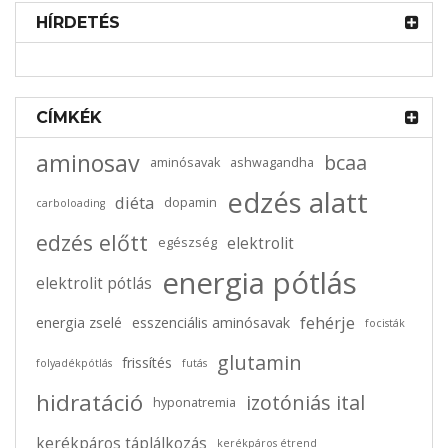
HÍRDETÉS
2025-05-23
0 comments
Taurin hiány tünetei és hogyan lehet
megelőzni
CÍMKÉK
aminosav
bcaa
aminósavak
ashwagandha
edzés alatt
diéta
dopamin
carboloading
edzés előtt
elektrolit
egészség
energia pótlás
elektrolit pótlás
fehérje
energia zselé
esszenciális aminósavak
focisták
glutamin
frissítés
folyadékpótlás
futás
hidratáció
izotóniás ital
hyponatremia
2025-05-18
0 comments
kerékpáros táplálkozás
kerékpáros étrend
Mi a különbség a dopamin és a szerotonin