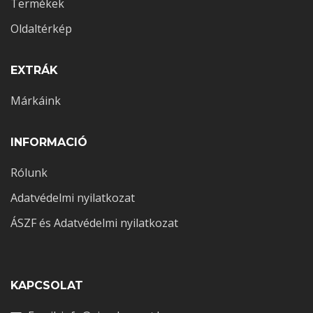
Termékek
Oldaltérkép
EXTRÁK
Márkáink
INFORMACIÓ
2025-05-18
0 comments
Rólunk
Mik azok a neurotranszmitterek és hogyan
Adatvédelmi nyilatkozat
működnek az idegrendszerben
ÁSZF és Adatvédelmi nyilatkozat
KAPCSOLAT