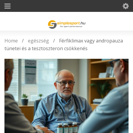
Home
/
egészség
/
Férfiklimax vagy andropauza
tünetei és a tesztoszteron csökkenés