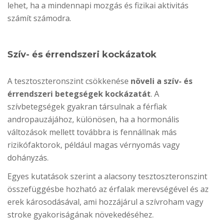
lehet, ha a mindennapi mozgás és fizikai aktivitás
számít számodra.
Szív- és érrendszeri kockázatok
A tesztoszteronszint csökkenése
növeli a szív- és
érrendszeri betegségek kockázatát
. A
szívbetegségek gyakran társulnak a férfiak
andropauzájához, különösen, ha a hormonális
változások mellett továbbra is fennállnak más
rizikófaktorok, például magas vérnyomás vagy
dohányzás.
Egyes kutatások szerint a alacsony tesztoszteronszint
összefüggésbe hozható az érfalak merevségével és az
erek károsodásával, ami hozzájárul a szívroham vagy
stroke gyakoriságának növekedéséhez.