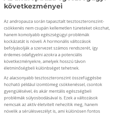
következményei
Az andropauza során tapasztalt tesztoszteronszint-
csökkenés nem csupán kellemetlen tüneteket okozhat,
hanem komolyabb egészségügyi problémák
kockázatát is növeli. A hormonális változások
befolyásolják a szervezet számos rendszerét, így
érdemes odafigyelni azokra a potenciális
következményekre, amelyek hosszú távon
életminőségbeli különbséget tehetnek.
Az alacsonyabb tesztoszteronszint összefüggésbe
hozható például izomtömeg csökkenéssel, csontok
gyengülésével, és akár mentális egészségbeli
problémák súlyosbodásával is. Ezek a változások
nemcsak az aktív életvitelt nehezítik meg, hanem
növelik a sérülésveszélyt is, ami különösen fontos