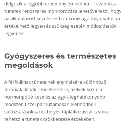
dolgozik a legjobb eredmény érdekében. Továbbá, a
tünetek rendszeres monitorozása lehetővé teszi, hogy
az alkalmazott kezelések hatékonysága folyamatosan
értékelhető legyen és szükség esetén módosíthatók
legyenek.
Gyógyszeres és természetes
megoldások
A férfiklimax tüneteinek enyhítésére különböző
terápiák állnak rendelkezésre, melyek közül a
hormonpótló kezelés az egyik leghatékonyabb
módszer. Ezzel párhuzamosan életmódbeli
változtatásokkal és helyes táplálkozással is sokat
tehetsz a tünetek csökkentése érdekében.