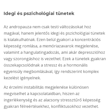
Idegi és pszichológiai tünetek
Az andropauza nem csak testi változásokat hoz
magával, hanem jelentős idegi és pszichológiai tünetek
is kialakulhatnak. Ezen belül gyakori a koncentrációs
képesség romlása, a memóriazavarok megjelenése,
valamint a hangulatingadozás, ami akár depresszióhoz
vagy szorongáshoz is vezethet. Ezek a tünetek gyakran
összekapcsolódnak a stressz és a hormonális
egyensúly megbomlásával, így rendszerint komplex
kezelést igényelnek.
Az érzelmi instabilitás megjelenése különösen
megviselhet a kapcsolataidban, hiszen az
ingerlékenység és az alacsony stressztűrő képesség
gyakran félreértésekhez, konfliktusokhoz vezethet.