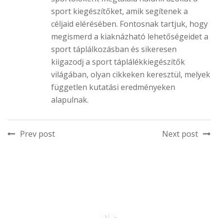
sport kiegészítőket, amik segítenek a
céljaid elérésében. Fontosnak tartjuk, hogy
megismerd a kiaknázható lehetőségeidet a
sport táplálkozásban és sikeresen
kiigazodj a sport táplálékkiegészítők
világában, olyan cikkeken keresztül, melyek
független kutatási eredményeken
alapulnak.
Prev post
Next post
RELATED POSTS