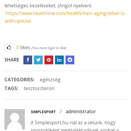
lehetséges kezeléseket. (Angol nyelven)
https://www.healthline.com/health/men-aging/what-is-
andropause
0
likes
(You must login to like)
SHARE
CATEGORIES:
egészség
TAGS:
tesztoszteron
/
administrator
SIMPLESPORT
A Simplesport.hu-nál az a célunk, hogy
sportolóként megtaláld nálunk azokat a