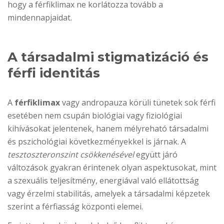
hogy a férfiklimax ne korlátozza tovább a
mindennapjaidat.
A társadalmi stigmatizáció és
férfi identitás
A
férfiklimax
vagy andropauza körüli tünetek sok férfi
esetében nem csupán biológiai vagy fiziológiai
kihívásokat jelentenek, hanem mélyreható társadalmi
és pszichológiai következményekkel is járnak. A
tesztoszteronszint csökkenésével
együtt járó
változások gyakran érintenek olyan aspektusokat, mint
a szexuális teljesítmény, energiával való ellátottság
vagy érzelmi stabilitás, amelyek a társadalmi képzetek
szerint a férfiasság központi elemei.