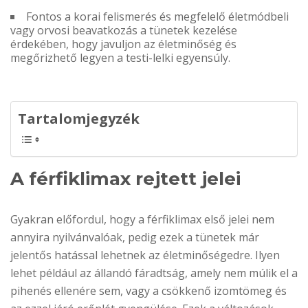
Fontos a korai felismerés és megfelelő életmódbeli
vagy orvosi beavatkozás a tünetek kezelése
érdekében, hogy javuljon az életminőség és
megőrizhető legyen a testi-lelki egyensúly.
Tartalomjegyzék
A férfiklimax rejtett jelei
Gyakran előfordul, hogy a férfiklimax első jelei nem
annyira nyilvánvalóak, pedig ezek a tünetek már
jelentős hatással lehetnek az életminőségedre. Ilyen
lehet például az állandó fáradtság, amely nem múlik el a
pihenés ellenére sem, vagy a csökkenő izomtömeg és