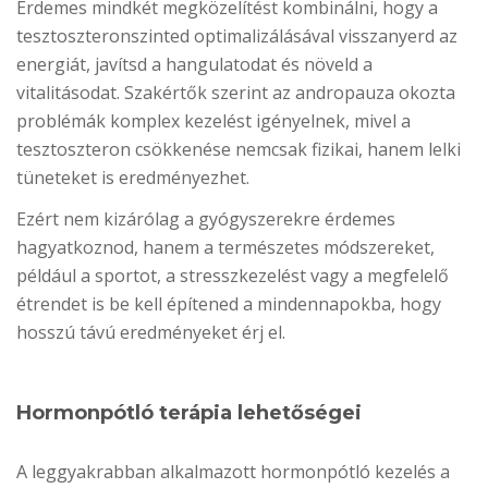
Érdemes mindkét megközelítést kombinálni, hogy a
tesztoszteronszinted optimalizálásával visszanyerd az
energiát, javítsd a hangulatodat és növeld a
vitalitásodat. Szakértők szerint az andropauza okozta
problémák komplex kezelést igényelnek, mivel a
tesztoszteron csökkenése nemcsak fizikai, hanem lelki
tüneteket is eredményezhet.
Ezért nem kizárólag a gyógyszerekre érdemes
hagyatkoznod, hanem a természetes módszereket,
például a sportot, a stresszkezelést vagy a megfelelő
étrendet is be kell építened a mindennapokba, hogy
hosszú távú eredményeket érj el.
Hormonpótló terápia lehetőségei
A leggyakrabban alkalmazott hormonpótló kezelés a