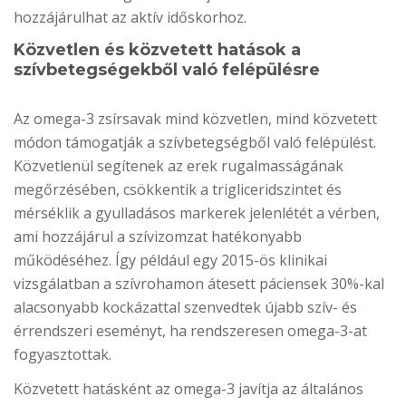
hozzájárulhat az aktív időskorhoz.
Közvetlen és közvetett hatások a
szívbetegségekből való felépülésre
Az omega-3 zsírsavak mind közvetlen, mind közvetett
módon támogatják a szívbetegségből való felépülést.
Közvetlenül segítenek az erek rugalmasságának
megőrzésében, csökkentik a trigliceridszintet és
mérséklik a gyulladásos markerek jelenlétét a vérben,
ami hozzájárul a szívizomzat hatékonyabb
működéséhez. Így például egy 2015-ös klinikai
vizsgálatban a szívrohamon átesett páciensek 30%-kal
alacsonyabb kockázattal szenvedtek újabb szív- és
érrendszeri eseményt, ha rendszeresen omega-3-at
fogyasztottak.
Közvetett hatásként az omega-3 javítja az általános