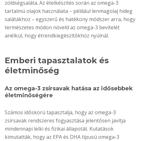
zöldségsaláta. Az ételkészítés során az omega-3
tartalmú olajok használata – például lenmagolaj hideg
salátákhoz – egyszerű és hatékony módszer arra, hogy
természetes módon növeld az omega-3 bevitelét
anélkül, hogy étrendkiegészítőkhöz nyúlnál.
Emberi tapasztalatok és
életminőség
Az omega-3 zsírsavak hatása az idősebbek
életminőségére
Számos időskorú tapasztalja, hogy az omega-3
zsírsavak rendszeres fogyasztása jelentősen javítja
mindennapi lelki és fizikai állapotát. Kutatások
kimutatták, hogy az EPA és DHA típusú omega-3