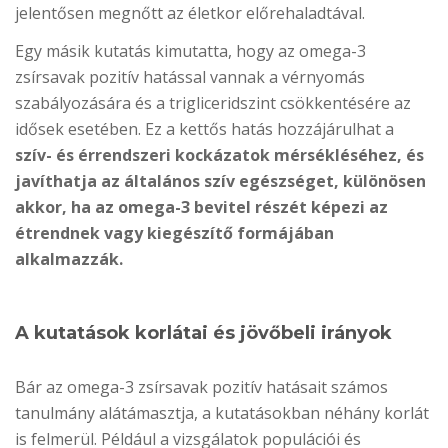
jelentősen megnőtt az életkor előrehaladtával.
Egy másik kutatás kimutatta, hogy az omega-3
zsírsavak pozitív hatással vannak a vérnyomás
szabályozására és a trigliceridszint csökkentésére az
idősek esetében. Ez a kettős hatás hozzájárulhat a
szív- és érrendszeri kockázatok mérsékléséhez, és
javíthatja az általános szív egészséget, különösen
akkor, ha az omega-3 bevitel részét képezi az
étrendnek vagy kiegészítő formájában
alkalmazzák.
A kutatások korlátai és jövőbeli irányok
Bár az omega-3 zsírsavak pozitív hatásait számos
tanulmány alátámasztja, a kutatásokban néhány korlát
is felmerül. Például a vizsgálatok populációi és