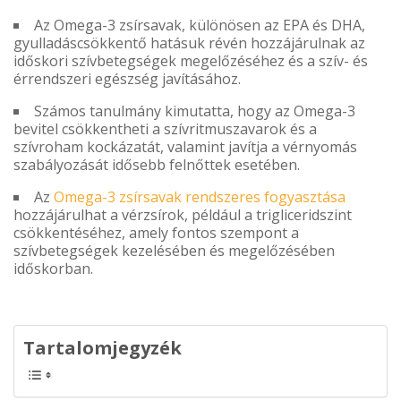
Az Omega-3 zsírsavak, különösen az EPA és DHA,
gyulladáscsökkentő hatásuk révén hozzájárulnak az
időskori szívbetegségek megelőzéséhez és a szív- és
érrendszeri egészség javításához.
Számos tanulmány kimutatta, hogy az Omega-3
bevitel csökkentheti a szívritmuszavarok és a
szívroham kockázatát, valamint javítja a vérnyomás
szabályozását idősebb felnőttek esetében.
Az
Omega-3 zsírsavak rendszeres fogyasztása
hozzájárulhat a vérzsírok, például a trigliceridszint
csökkentéséhez, amely fontos szempont a
szívbetegségek kezelésében és megelőzésében
időskorban.
Tartalomjegyzék