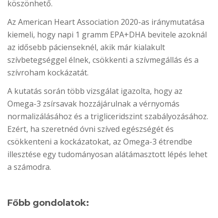
köszönhető.
Az American Heart Association 2020-as iránymutatása
kiemeli, hogy napi 1 gramm EPA+DHA bevitele azoknál
az idősebb pácienseknél, akik már kialakult
szívbetegséggel élnek, csökkenti a szívmegállás és a
szívroham kockázatát.
A kutatás során több vizsgálat igazolta, hogy az
Omega-3 zsírsavak hozzájárulnak a vérnyomás
normalizálásához és a trigliceridszint szabályozásához.
Ezért, ha szeretnéd óvni szíved egészségét és
csökkenteni a kockázatokat, az Omega-3 étrendbe
illesztése egy tudományosan alátámasztott lépés lehet
a számodra.
Főbb gondolatok: