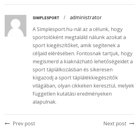
/
administrator
SIMPLESPORT
A Simplesport.hu-nál az a célunk, hogy
sportolóként megtaláld nálunk azokat a
sport kiegészítőket, amik segítenek a
céljaid elérésében. Fontosnak tartjuk, hogy
megismerd a kiaknázható lehetőségeidet a
sport táplálkozásban és sikeresen
kiigazodj a sport táplálékkiegészítők
világában, olyan cikkeken keresztül, melyek
független kutatási eredményeken
alapulnak.
Prev post
Next post