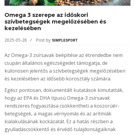
Omega 3 szerepe az időskori
szívbetegségek megelőzésében és
kezelésében
2025-05-26
Post by
SIMPLESPORT
Az Omega-3 zsírsavak beépítése az étrendedbe nem
csupán általános egészségedet támogatja, de
különösen jelentős a szívbetegségek megelőzésében
és kezelésében az idősebb korosztály számára.
Egész pontosan, dokumentált kutatások kimutatták,
hogy az EPA és DHA típusú Omega-3 zsírsavak
rendszeres fogyasztása csökkentheti a koszorúér-
betegségek, a magas vérnyomás és az aritmiák
kialakulásának kockázatát. Ez a hatás részben a
gyulladáscsökkentő és érvédő tulajdonságaiknak