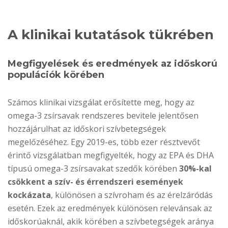
A klinikai kutatások tükrében
Megfigyelések és eredmények az időskorú
populációk körében
Számos klinikai vizsgálat erősítette meg, hogy az
omega-3 zsírsavak rendszeres bevitele jelentősen
hozzájárulhat az időskori szívbetegségek
megelőzéséhez. Egy 2019-es, több ezer résztvevőt
érintő vizsgálatban megfigyelték, hogy az EPA és DHA
típusú omega-3 zsírsavakat szedők körében
30%-kal
csökkent a szív- és érrendszeri események
kockázata
, különösen a szívroham és az érelzáródás
esetén. Ezek az eredmények különösen relevánsak az
időskorúaknál, akik körében a szívbetegségek aránya