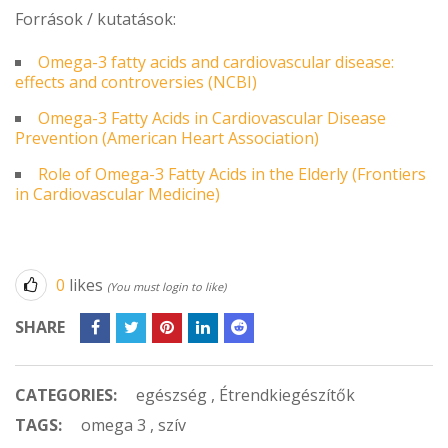
Források / kutatások:
Omega-3 fatty acids and cardiovascular disease:
effects and controversies (NCBI)
Omega-3 Fatty Acids in Cardiovascular Disease
Prevention (American Heart Association)
Role of Omega-3 Fatty Acids in the Elderly (Frontiers
in Cardiovascular Medicine)
0
likes
(You must login to like)
SHARE
CATEGORIES:
egészség
,
Étrendkiegészítők
TAGS:
omega 3
,
szív