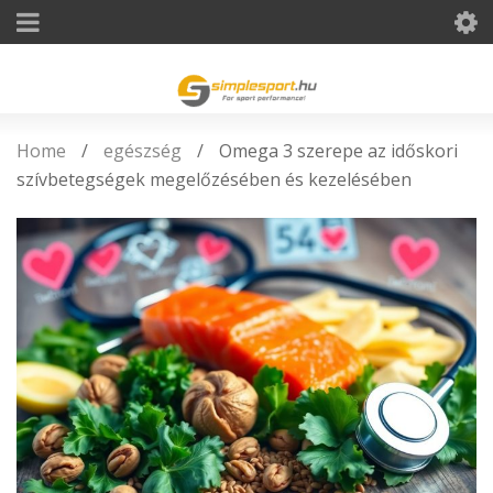
Home
/
egészség
/
Omega 3 szerepe az időskori
szívbetegségek megelőzésében és kezelésében