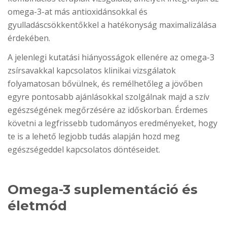
omega-3-at más antioxidánsokkal és
gyulladáscsökkentőkkel a hatékonyság maximalizálása
érdekében.
A jelenlegi kutatási hiányosságok ellenére az omega-3
zsírsavakkal kapcsolatos klinikai vizsgálatok
folyamatosan bővülnek, és remélhetőleg a jövőben
egyre pontosabb ajánlásokkal szolgálnak majd a szív
egészségének megőrzésére az időskorban. Érdemes
követni a legfrissebb tudományos eredményeket, hogy
te is a lehető legjobb tudás alapján hozd meg
egészségeddel kapcsolatos döntéseidet.
Omega-3 suplementáció és
életmód