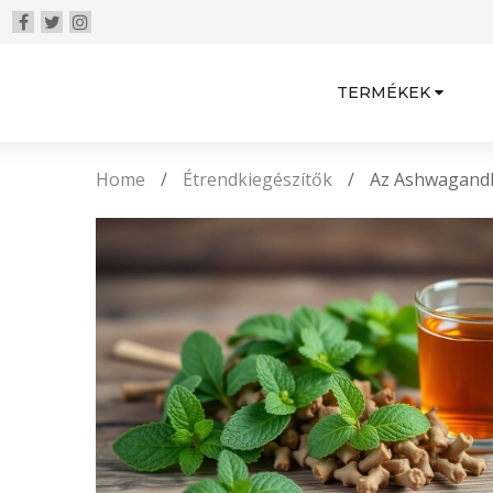
TERMÉKEK
Home
/
Étrendkiegészítők
/
Az Ashwagandh