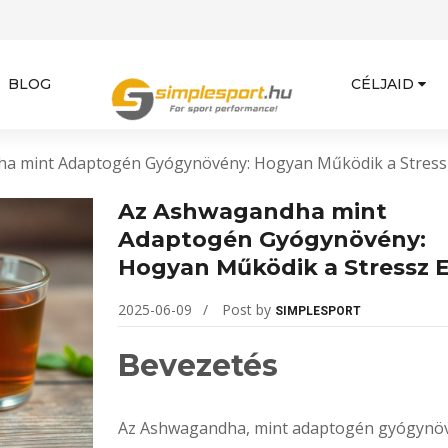
BLOG
CÉLJAID
a mint Adaptogén Gyógynövény: Hogyan Működik a Stressz
Az Ashwagandha mint
Adaptogén Gyógynövény:
Hogyan Működik a Stressz E
2025-06-09
Post by
SIMPLESPORT
Bevezetés
Az Ashwagandha, mint adaptogén gyógynö