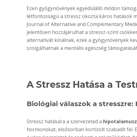
Ezen gyógynövények egyedülálló módon támogat
létfontosságú a stressz okozta káros hatások m
Journal of Alternative and Complementary Medi
jelentősen hozzájárulhat a stressz-szint csökke
alternatívát kínálnak, ezek a gyógynövények ke
szolgálhatnak a mentális egészség támogatásá
A Stressz Hatása a Tes
Biológiai válaszok a stresszre
Stressz hatására a szervezeted a
hipotalamusz
hormonokat, elsősorban kortizolt szabadít fel.