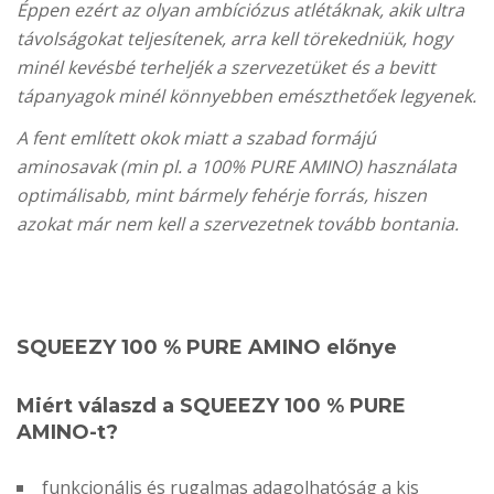
Éppen ezért az olyan ambíciózus atlétáknak, akik ultra
távolságokat teljesítenek, arra kell törekedniük, hogy
minél kevésbé terheljék a szervezetüket és a bevitt
tápanyagok minél könnyebben emészthetőek legyenek.
A fent említett okok miatt a szabad formájú
aminosavak (min pl. a 100% PURE AMINO) használata
optimálisabb, mint bármely fehérje forrás, hiszen
azokat már nem kell a szervezetnek tovább bontania.
SQUEEZY 100 % PURE AMINO előnye
Miért válaszd a SQUEEZY 100 % PURE
AMINO-t?
funkcionális és rugalmas adagolhatóság a kis