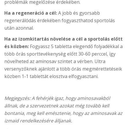
problémák megelőzése érdekében.
Ha a regeneráció a cél:
A jobb és gyorsabb
regenerálódás érdekében fogyaszthatod sportolás
után azonnal.
Ha az izomkitartás növelése a cél a sportolás előtt
és közben:
Fogyassz 5 tabletta elegendő folyadékkal a
több órás sporttevékenység előtt 30-60 perccel, így
növelheted az aminosav szintet a vérben. Ultra
versenyzőknek ajánlott a több órás megmérettetéseik
közben 1-1 tablettát elosztva elfogyasztani.
Megjegyzés: A fehérjék igaz, hogy aminosavakból
állnak, de a szervezetnek azokat még tovább kell
bontania, meg kell emésztenie, hogy az aminosavak az
izmaid rendelkezésére álljanak.