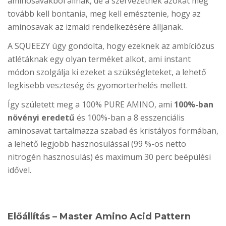
aminosavakból állnak, de a szervezetnek azokat még
tovább kell bontania, meg kell emésztenie, hogy az
aminosavak az izmaid rendelkezésére álljanak.
A SQUEEZY úgy gondolta, hogy ezeknek az ambíciózus
atlétáknak egy olyan terméket alkot, ami instant
módon szolgálja ki ezeket a szükségleteket, a lehető
legkisebb veszteség és gyomorterhelés mellett.
Így született meg a 100% PURE AMINO, ami
100%-ban
növényi eredetű
és 100%-ban a 8 esszenciális
aminosavat tartalmazza szabad és kristályos formában,
a lehető legjobb hasznosulással (99 %-os netto
nitrogén hasznosulás) és maximum 30 perc beépülési
idővel.
Előállítás – Master Amino Acid Pattern