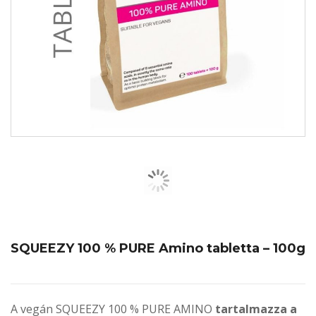
SQUEEZY 100 % PURE Amino tabletta – 100g
A vegán SQUEEZY 100 % PURE AMINO
tartalmazza a