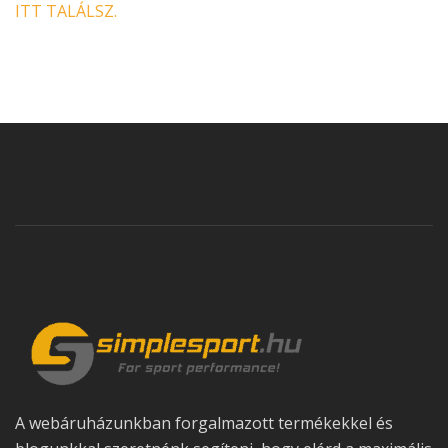
ITT TALÁLSZ.
A webáruházunkban forgalmazott termékekkel és