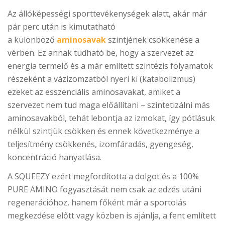
Az állóképességi sporttevékenységek alatt, akár már
pár perc után is kimutatható
a különböző
aminosavak
szintjének csökkenése a
vérben. Ez annak tudható be, hogy a szervezet az
energia termelő és a már említett szintézis folyamatok
részeként a vázizomzatból nyeri ki (katabolizmus)
ezeket az esszenciális aminosavakat, amiket a
szervezet nem tud maga előállítani – szintetizálni más
aminosavakból, tehát lebontja az izmokat, így pótlásuk
nélkül szintjük csökken és ennek következménye a
teljesítmény csökkenés, izomfáradás, gyengeség,
koncentráció hanyatlása.
A SQUEEZY ezért megfordította a dolgot és a 100%
PURE AMINO fogyasztását nem csak az edzés utáni
regenerációhoz, hanem főként már a sportolás
megkezdése előtt vagy közben is ajánlja, a fent említett