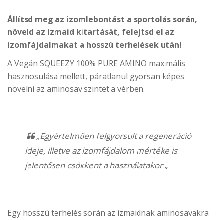
Állítsd meg az izomlebontást a sportolás során,
növeld az izmaid kitartását, felejtsd el az
izomfájdalmakat a hosszú terhelések után!
A Vegán SQUEEZY 100% PURE AMINO maximális
hasznosulása mellett, páratlanul gyorsan képes
növelni az aminosav szintet a vérben.
„Egyértelműen felgyorsult a regeneráció
ideje, illetve az izomfájdalom mértéke is
jelentősen csökkent a használatakor „
Egy hosszú terhelés során az izmaidnak aminosavakra