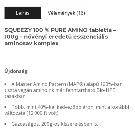
Leírás
Vélemények (16)
SQUEEZY 100 % PURE AMINO tabletta –
100g – növényi eredetű esszenciális
aminosav komplex
Újdonság
:
A Master Amino Pattern (MAP®) alapú 100%-ban
tiszta vegán aminoink már fenntartható Bio-HPE
tasakban.
Több, mint 40%-kal kedvezőbb áron, mint a korábbi
változata (12.900 ft volt).
Gazdaságos, 200g-os kiszerelésben is.