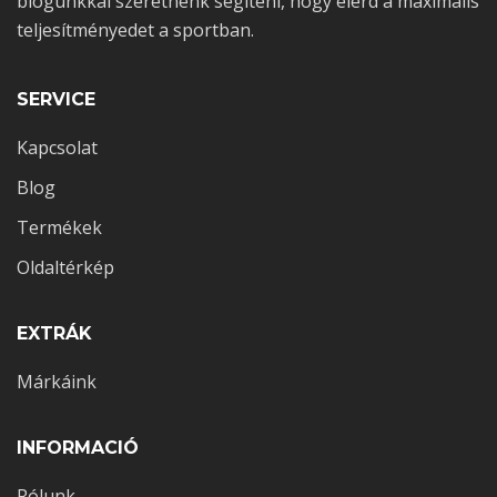
blogunkkal szeretnénk segíteni, hogy elérd a maximális
teljesítményedet a sportban.
SERVICE
Kapcsolat
Blog
Termékek
Oldaltérkép
EXTRÁK
Márkáink
INFORMACIÓ
Rólunk