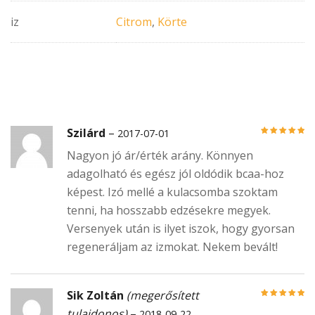
iz
Citrom
,
Körte
Szilárd
–
2017-07-01
Értékelés:
5
/
Nagyon jó ár/érték arány. Könnyen
5
adagolható és egész jól oldódik bcaa-hoz
képest. Izó mellé a kulacsomba szoktam
tenni, ha hosszabb edzésekre megyek.
Versenyek után is ilyet iszok, hogy gyorsan
regeneráljam az izmokat. Nekem bevált!
Sik Zoltán
(megerősített
Értékelés:
5
/
tulajdonos)
–
2018-09-22