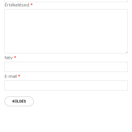
Értékelésed
*
Név
*
E-mail
*