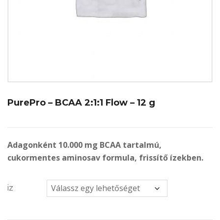
PurePro – BCAA 2:1:1 Flow – 12 g
Adagonként 10.000 mg BCAA tartalmú,
cukormentes aminosav formula, frissítő ízekben.
iz