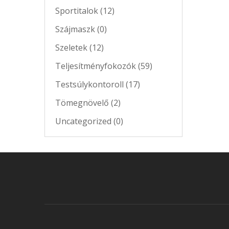
Sportitalok (12)
Szájmaszk (0)
Szeletek (12)
Teljesítményfokozók (59)
Testsúlykontoroll (17)
Tömegnövelő (2)
Uncategorized (0)