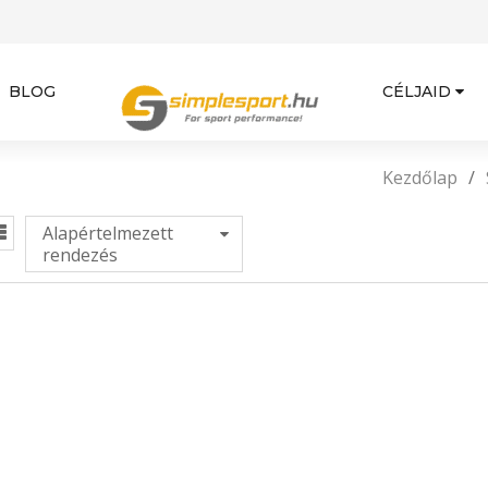
BLOG
CÉLJAID
Kezdőlap
/
Alapértelmezett
rendezés