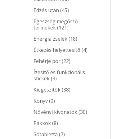
Edzés után (45)
Egészség megőrző
termékek (121)
Energia zselék (18)
Étkezés helyettesítő (4)
Fehérje por (22)
Ízesítő és funkcionális
stickek (3)
Kiegészítők (38)
Könyv (0)
Növényi kivonatok (30)
Pakkok (8)
Sótabletta (7)