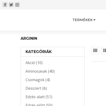
TERMÉKEK
ARGININ
KATEGÓRIÁK
Akció (10)
Aminosavak (40)
Csomagok (4)
Desszert (6)
Edzés alatt (51)
Edzés előtt (50)