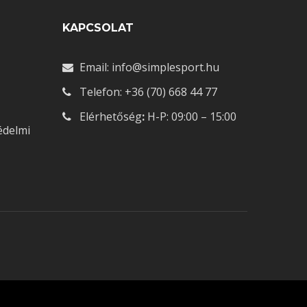
Ó
KAPCSOLAT
Email: info@simplesport.hu
Telefon: +36 (70) 668 44 77
Elérhetőség
:
H-P: 09:00 – 15:00
édelmi