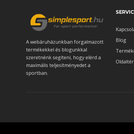
SERVIC
Kapcsol
Blog
A webáruházunkban forgalmazott
termékekkel és blogunkkal
Termék
szeretnénk segíteni, hogy elérd a
Oldalté
maximális teljesítményedet a
sportban.