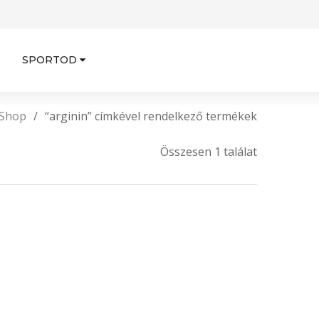
SPORTOD
Shop
/
“arginin” címkével rendelkező termékek
Összesen 1 találat