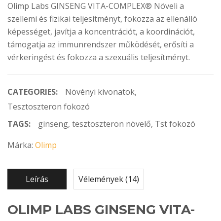
Olimp Labs GINSENG VITA-COMPLEX® Növeli a
szellemi és fizikai teljesítményt, fokozza az ellenálló
képességet, javítja a koncentrációt, a koordinációt,
támogatja az immunrendszer működését, erősíti a
vérkeringést és fokozza a szexuális teljesítményt.
CATEGORIES:
Növényi kivonatok
,
Tesztoszteron fokozó
TAGS:
ginseng
,
tesztoszteron növelő
,
Tst fokozó
Márka:
Olimp
Leírás
Vélemények (14)
OLIMP LABS GINSENG VITA-