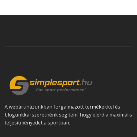
A webáruházunkban forgalmazott termékekkel és
blogunkkal szeretnénk segíteni, hogy elérd a maximális
teljesítményedet a sportban.