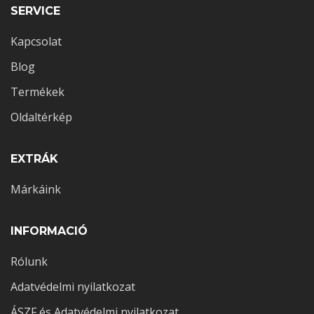
SERVICE
Kapcsolat
Blog
Termékek
Oldaltérkép
EXTRÁK
Márkáink
INFORMACIÓ
Rólunk
Adatvédelmi nyilatkozat
ÁSZF és Adatvédelmi nyilatkozat