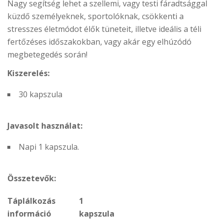
Nagy segítség lehet a szellemi, vagy testi fáradtsággal
küzdő személyeknek, sportolóknak, csökkenti a
stresszes életmódot élők tüneteit, illetve ideális a téli
fertőzéses időszakokban, vagy akár egy elhúzódó
megbetegedés során!
Kiszerelés:
30 kapszula
Javasolt használat:
Napi 1 kapszula.
Összetevők:
Táplálkozás
1
információ
kapszula