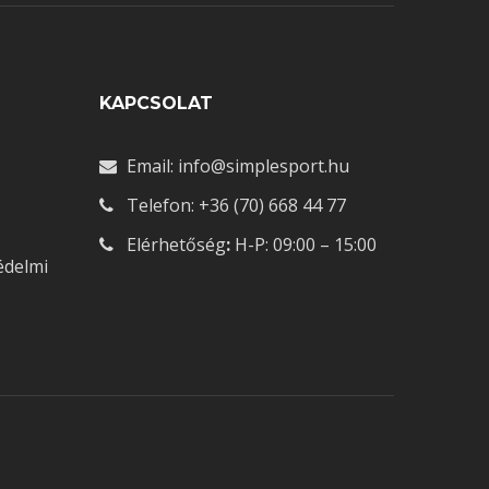
Ó
KAPCSOLAT
Email: info@simplesport.hu
Telefon: +36 (70) 668 44 77
Elérhetőség
:
H-P: 09:00 – 15:00
édelmi