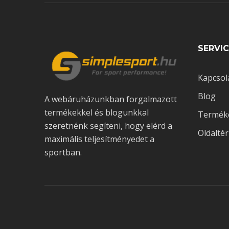
SERVIC
Kapcsol
Blog
A webáruházunkban forgalmazott
termékekkel és blogunkkal
Termék
szeretnénk segíteni, hogy elérd a
Oldalté
maximális teljesítményedet a
sportban.