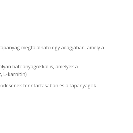
tápanyag megtalálható egy adagjában, amely a
lyan hatóanyagokkal is, amelyek a
 L-karnitin).
 működésének fenntartásában és a tápanyagok