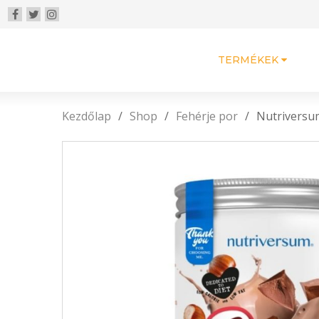
TERMÉKEK
Kezdőlap
/
Shop
/
Fehérje por
/
Nutriversu