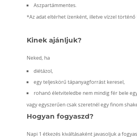
Aszpartámmentes.
*Az adat eltérhet ízenként, illetve vízzel történ
Kinek ajánljuk?
Neked, ha
diétázol,
egy teljeskörű tápanyagforrást keresel,
rohanó életviteledbe nem mindig fér bele egy
vagy egyszerűen csak szeretnél egy finom shake
Hogyan fogyaszd?
Napi 1 étkezés kiváltásaként javasoljuk a fogyasz