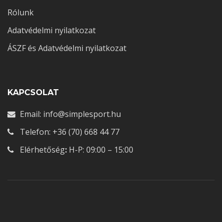
Rólunk
Adatvédelmi nyilatkozat
ÁSZF és Adatvédelmi nyilatkozat
KAPCSOLAT
Email: info@simplesport.hu
Telefon: +36 (70) 668 44 77
Elérhetőség
:
H-P: 09:00 – 15:00