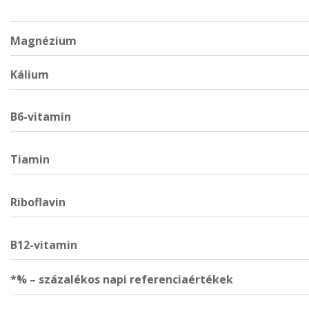
Magnézium
Kálium
B6-vitamin
Tiamin
Riboflavin
B12-vitamin
*% – százalékos napi referenciaértékek