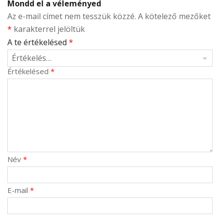
Mondd el a véleményed
Az e-mail címet nem tesszük közzé.
A kötelező mezőket
*
karakterrel jelöltük
A te értékelésed
*
Értékelésed
*
Név
*
E-mail
*