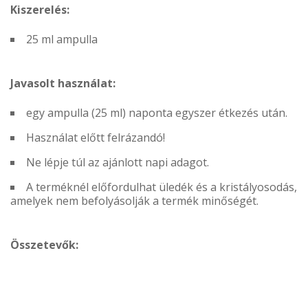
Kiszerelés:
25 ml ampulla
Javasolt használat:
egy ampulla (25 ml) naponta egyszer étkezés után.
Használat előtt felrázandó!
Ne lépje túl az ajánlott napi adagot.
A terméknél előfordulhat üledék és a kristályosodás,
amelyek nem befolyásolják a termék minőségét.
Összetevők: