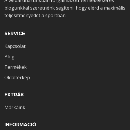
A webáruházunkban forgalmazott termékekkel és
blogunkkal szeretnénk segíteni, hogy elérd a maximális
teljesítményedet a sportban.
SERVICE
Kapcsolat
Blog
Termékek
Oldaltérkép
EXTRÁK
Márkáink
INFORMACIÓ