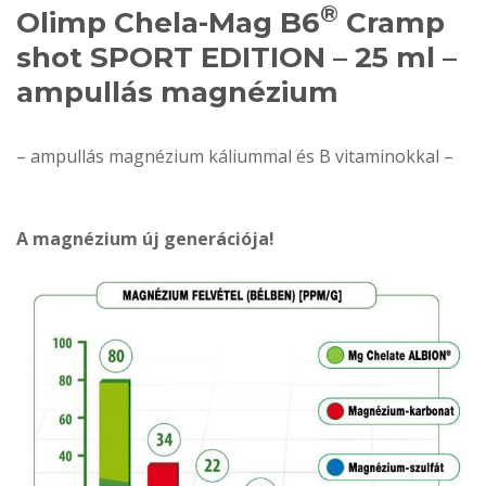
®
Olimp Chela-Mag B6
Cramp
shot SPORT EDITION – 25 ml –
ampullás magnézium
– ampullás magnézium káliummal és B vitaminokkal –
A magnézium új generációja!