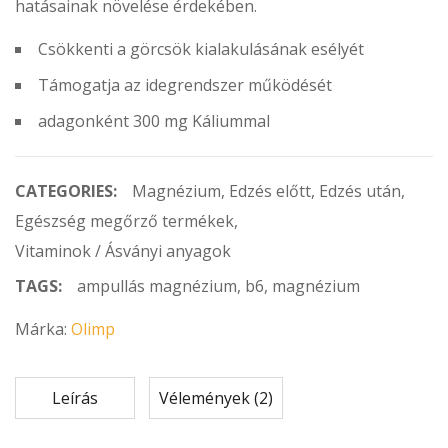
hatásainak növelése érdekében.
Csökkenti a görcsök kialakulásának esélyét
Támogatja az idegrendszer működését
adagonként 300 mg Káliummal
CATEGORIES:
Magnézium
,
Edzés előtt
,
Edzés után
,
Egészség megőrző termékek
,
Vitaminok / Ásványi anyagok
TAGS:
ampullás magnézium
,
b6
,
magnézium
Márka:
Olimp
Leírás
Vélemények (2)