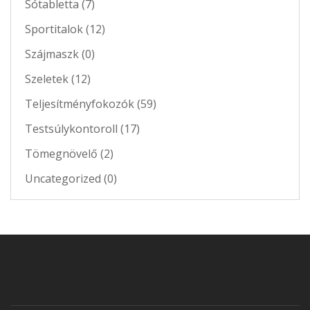
Sótabletta (7)
Sportitalok (12)
Szájmaszk (0)
Szeletek (12)
Teljesítményfokozók (59)
Testsúlykontoroll (17)
Tömegnövelő (2)
Uncategorized (0)