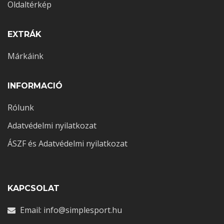
Oldaltérkép
EXTRÁK
Márkáink
INFORMACIÓ
Rólunk
Adatvédelmi nyilatkozat
ÁSZF és Adatvédelmi nyilatkozat
KAPCSOLAT
Email: info@simplesport.hu