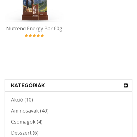
Nutrend Energy Bar 60g
Értékelés:
5.00
/ 5
KATEGÓRIÁK
Akció (10)
Aminosavak (40)
Csomagok (4)
Desszert (6)