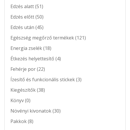
Edzés alatt (51)
Edzés előtt (50)
Edzés után (45)
Egészség megőrző termékek (121)
Energia zselék (18)
Étkezés helyettesítő (4)
Fehérje por (22)
Ízesítő és funkcionális stickek (3)
Kiegészítők (38)
Könyv (0)
Növényi kivonatok (30)
Pakkok (8)