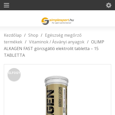
Kezdőlap
/
Shop
/
Egészség megőrző
termékek
/
Vitaminok / Ásványi anyagok
/
OLIMP
ALKAGEN FAST görcsgátló elektrolit tabletta – 15
TABLETTA
ELFOGY.