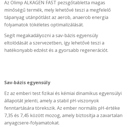
Az Olimp ALKAGEN FAST pezsgőtabletta magas
minőségű termék, mely lehetővé teszi a megfelelő
tápanyag utánpótlást az aerob, anaerob energia
folyamatok tökéletes optimalizálását.
Segít megakadályozni a sav-bázis egyensúly
eltolódását a szervezetben, így lehetővé teszi a
hatékonyabb edzést és a gyorsabb regenerációt.
Sav-bázis egyensúly
Ez az emberi test fizikai és kémiai dinamikus egyensúlyi
állapotát jelenti, amely a stabil pH-viszonyok
fenntartására törekszik. Az ember normális pH-értéke
7,35 és 7,45 között mozog, amely biztosítja a zavartalan
anyagcsere-folyamatokat.