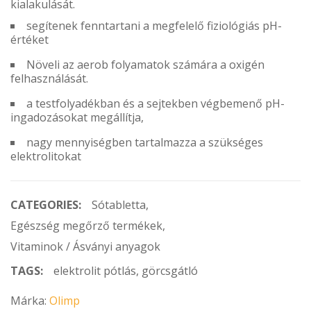
kialakulását.
segítenek fenntartani a megfelelő fiziológiás pH-
értéket
Növeli az aerob folyamatok számára a oxigén
felhasználását.
a testfolyadékban és a sejtekben végbemenő pH-
ingadozásokat megállítja,
nagy mennyiségben tartalmazza a szükséges
elektrolitokat
CATEGORIES:
Sótabletta
,
Egészség megőrző termékek
,
Vitaminok / Ásványi anyagok
TAGS:
elektrolit pótlás
,
görcsgátló
Márka:
Olimp