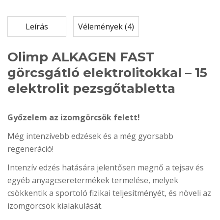
Leírás
Vélemények (4)
Olimp ALKAGEN FAST
görcsgátló elektrolitokkal – 15
elektrolit pezsgőtabletta
Győzelem az izomgörcsök felett!
Még intenzívebb edzések és a még gyorsabb
regeneráció!
Intenzív edzés hatására jelentősen megnő a tejsav és
egyéb anyagcseretermékek termelése, melyek
csökkentik a sportoló fizikai teljesítményét, és növeli az
izomgörcsök kialakulását.