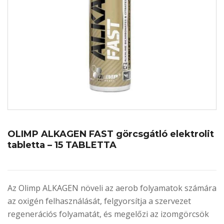
OLIMP ALKAGEN FAST görcsgátló elektrolit
tabletta – 15 TABLETTA
Az Olimp ALKAGEN növeli az aerob folyamatok számára
az oxigén felhasználását, felgyorsítja a szervezet
regenerációs folyamatát, és megelőzi az izomgörcsök