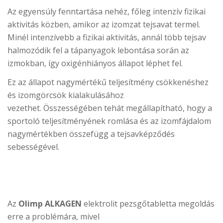
Az egyensúly fenntartása nehéz, főleg intenzív fizikai
aktivitás közben, amikor az izomzat tejsavat termel.
Minél intenzívebb a fizikai aktivitás, annál több tejsav
halmozódik fel a tápanyagok lebontása során az
izmokban, így oxigénhiányos állapot léphet fel.
Ez az állapot nagymértékű teljesítmény csökkenéshez
és izomgörcsök kialakulásához
vezethet. Összességében tehát megállapítható, hogy a
sportoló teljesítményének romlása és az izomfájdalom
nagymértékben összefügg a tejsavképződés
sebességével.
Az
Olimp ALKAGEN
elektrolit pezsgőtabletta megoldás
erre a problémára, mivel