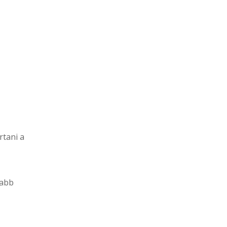
rtani a
zabb